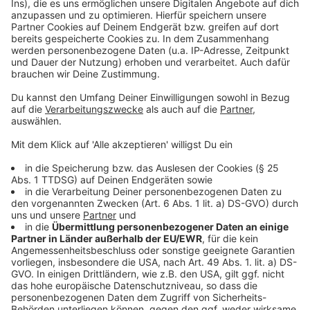
Anzeige
Weitere Meldungen aus Leverkusen
Anzeige
Außenarbeiten am ehemaligen Kaufhof gestartet
Drogendealer aus Leverkusen festgenommen
Urteile nach Bankkarten- und PIN-Diebstahl
Anzeige