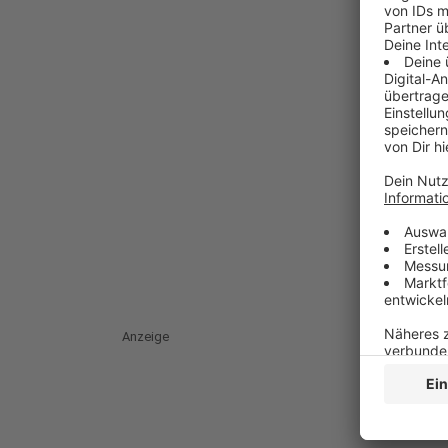
Anzeige