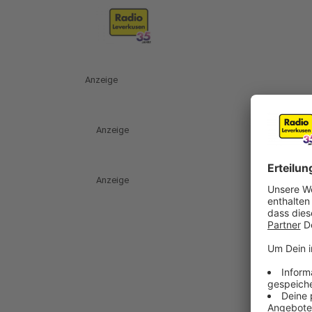
Anzeige
Anzeige
Anzeige