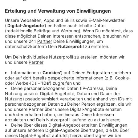
Anzeige
Das Comedy Camp in der
Stadthalle Unna
am
Sonntag, 19.10.2025
. Einlass 18 Uhr, Beginn: 19 Uhr.
Anzeige
Die Comedy-Camper
Anzeige