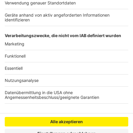
Comedy Camp in Bergheim
Comedy Camp in Rheda-Wiedenbrück
Alle Termine in der Übersicht
Anzeige
Anzeige
Anzeige
Anzeige