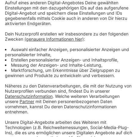
Anzeige
Atze Schröder
hat in seinem Bett den brennenden
Busch gesehen und wusste sofort: Ich bin der neue
Messias! Konsum, Urlaub, Party, Drogen, Netflix und
Bayern München befreien uns nicht dauerhaft vom
permanenten Gefühl der Ohnmacht. Doch Atze