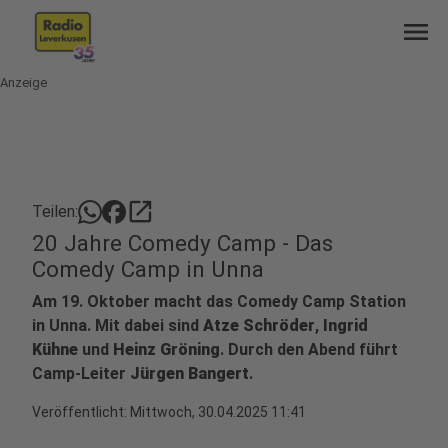
menu
Anzeige
open_in_new
Teilen:
20 Jahre Comedy Camp - Das
Comedy Camp in Unna
Am 19. Oktober macht das Comedy Camp Station
in Unna. Mit dabei sind
Atze Schröder
,
Ingrid
Kühne
und
Heinz Gröning
. Durch den Abend führt
Camp-Leiter
Jürgen Bangert
.
Veröffentlicht:
Mittwoch, 30.04.2025 11:41