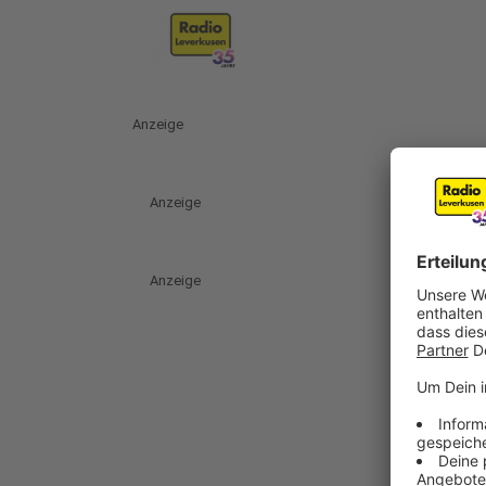
Anzeige
Anzeige
Anzeige