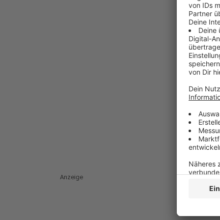
Anzeige