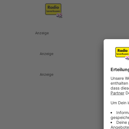
Anzeige
Anzeige
Anzeige