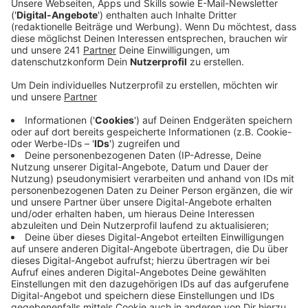
Veröffentlicht:
Donnerstag, 24.11.2022 08:47
Anzeige
Comedy
3 Ecken, Ein Elfer - Der WM-Chat:
"Protestaktion"