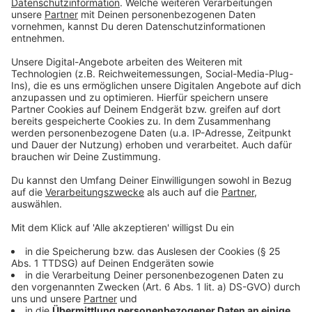
funktioniert das?
Anzeige
Ein Bürgerbegehren muss ein Thema in deiner
Kommune betreffen. Angenommen, deine Stadt will
ein Schwimmbad schließen und du bist dagegen. Dann
kannst du einen Antrag stellen, Unterschriften
sammeln und wenn du genügend Unterschriften
zusammen hast, muss sich der Stadtrat mit deinem
Thema beschäftigen. Bist du dann noch nicht
zufrieden, kannst du einen Bürgerentscheid
organisieren, bei dem die Bürgerinnen und Bürger direkt
darüber abstimmen.
Anzeige