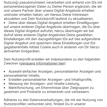
Anzeige
Gesetze sind zu kompliziert
Anzeige
Die direkte Demokratie wird häufig genutzt. In den
vergangenen 30 Jahren gab es fast 1000
Bürgerbegehren und etwa 300 Bürgerentscheide. Aber
es könnte noch besser laufen, sagt Achim Wölfel, der
Geschäftsführer von Mehr Demokratie in NRW im
Interview mit uns. Die Gesetze für Bürgerbegehren und
-entscheide sind sehr kompliziert formuliert, erklärt er.
Anzeige
Bürgerbegehren und Bürgerentscheide: Wie