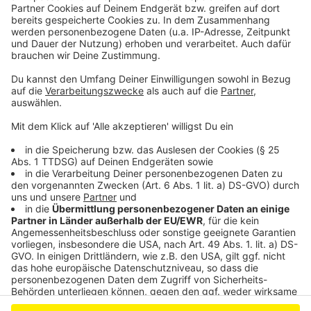
gilt nur, wenn er vor Ort am Arbeitsplatz unter Aufsicht
durchgeführt wird.
Zweimal die Woche müssen Arbeitgeber einen
Schnelltest zur Verfügung stellen, zusätzlich hat jeder
einmal die Woche Anspruch auf einen kostenlosen
Bürgertest in den offiziellen Teststellen.
Anzeige
Anzeige
Anzeige