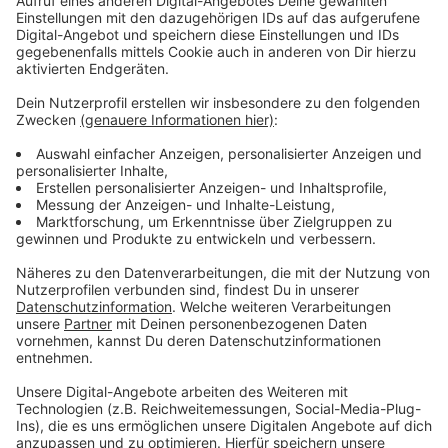
Die Stadt Leverkusen hat Kontrollen durch den
Ordnungsdienst nicht ausgeschlossen. Das habe die
Stadt auch nach Einführung der Maskenpflicht
stichprobenartig gemacht.
Anzeige
Arbeitgeber müssen 3G-Nachweise
kontrollieren
Anzeige
Welcher Mitarbeiter ist geimpft, welcher nicht?
Darüber werden die Unternehmen bei uns Buch führen
müssen, sagt die IHK. Und auch die Personen, die
ihrem Arbeitgeber keine Auskunft über ihren
Impfstatus geben wollen, müssen ab Mittwoch
täglich einen negativen Test vorzeigen. Ein Selbsttest