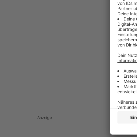
Anzeige