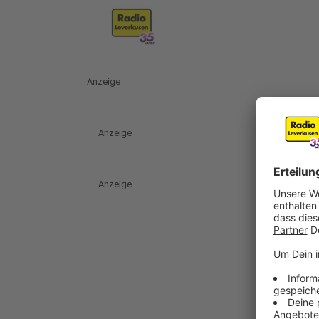
Anzeige
Anzeige
Anzeige