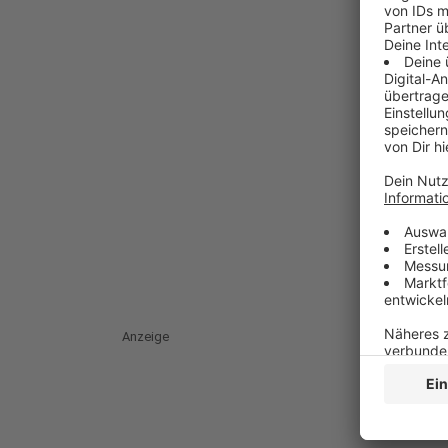
Anzeige