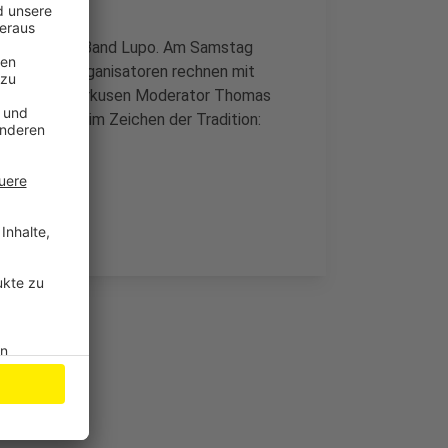
 Kölsch-Rock Band Lupo. Am Samstag
nen an. Die Organisatoren rechnen mit
nd Radio Leverkusen Moderator Thomas
ther Kirmes im Zeichen der Tradition: