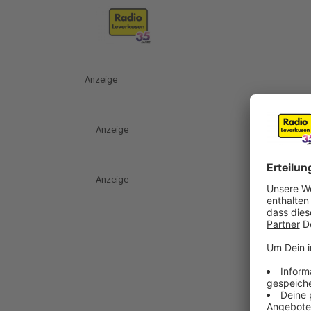
Anzeige
Anzeige
Anzeige