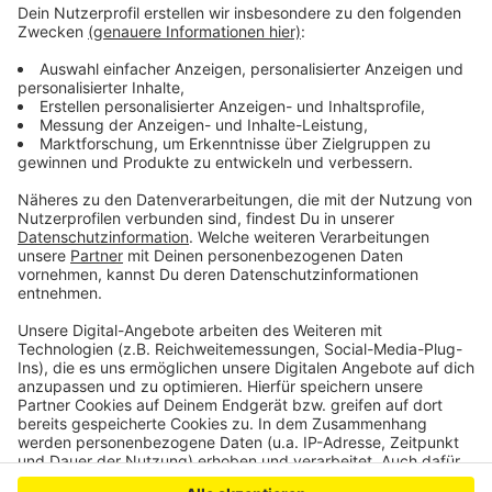
Sperrung sind Fundamentarbeiten im Mittelstreifen,
sagt Straßen NRW. Deswegen ist die A1 in Richtung
Koblenz in dem Bereich auch nur einspurig.
Die Vollsperrungen dauern das ganze Wochenende.
Straßen NRW rät sie großräumig zu umfahren.
Anzeige
Anzeige
Anzeige