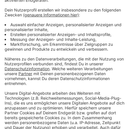
Anzeige
Feiertage: Das Angebot der Leverkusener Ärzte und
Apotheken
Leverkusener Wirt kocht für Obdachlose
VRS-Ticketpreise steigen auch in Leverkusen
Anzeige