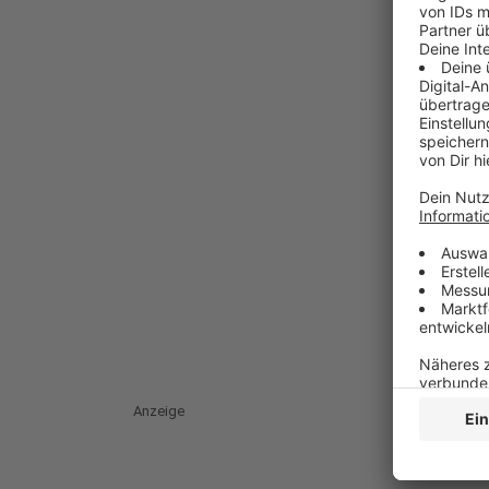
Anzeige