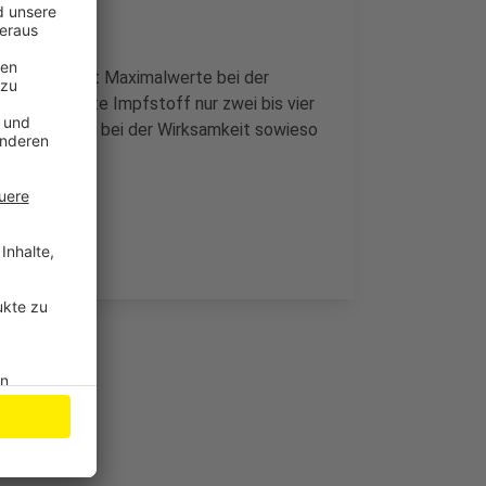
ben laut Stadt Maximalwerte bei der
er gespritzte Impfstoff nur zwei bis vier
in Puffer, der bei der Wirksamkeit sowieso