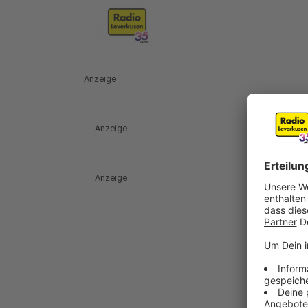
Anzeige
Anzeige
Anzeige