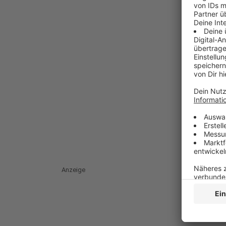
Anzeige