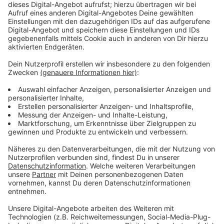
Anzeige
Der ADAC bemängelt, dass die Tarifsysteme in
Deutschland zu intransparent sind, was viele
Verbraucher von der Elektromobilität abschreckt.
Müther sagt, dass die Politik einheitliche und
verständliche Preismodelle fördern sollte. Auch die
Kommunen sind gefordert, da sie in der Verantwortung
stehen, die öffentliche Ladeinfrastruktur zu
verbessern. Es sei verbraucherfeindlich, wenn man sich
bei örtlichen Anbietern anmelden muss, um Ladesäulen
nutzen zu können.
Anzeige
Preistransparenz und
Infrastrukturverbesserung