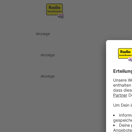
Anzeige
Anzeige
Anzeige