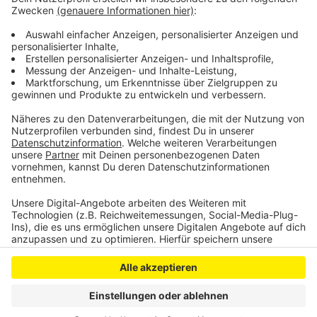
Alternativvorschlag der Stadtverwaltung. Hier werden
300.000 Euro für die Sanierung veranschlagt. Welche
Variante sich letztlich durchsetzt, müssen die
Stadtteilpolitiker entscheiden.
Anzeige
Anzeige
Anzeige
Anzeige