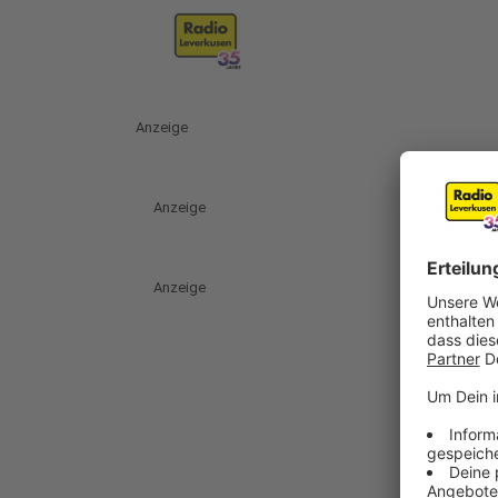
Anzeige
Anzeige
Anzeige