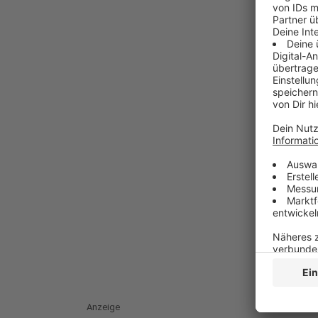
Anzeige