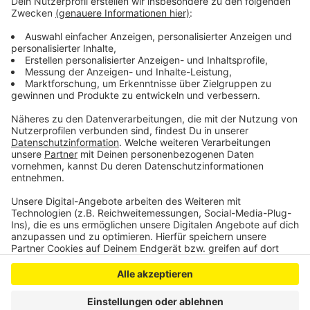
Der ärztliche Notdienst soll den Rettungsdienst und
die Notaufnahmen in Krankenhäuser entlasten, indem
er Anrufer in die für sie richtige Versorgungsebene
vermittelt.
Anzeige
Anzeige
Anzeige
Anzeige