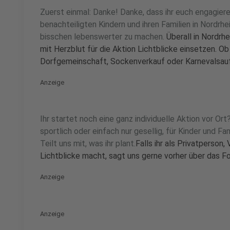
Zuerst einmal: Danke! Danke, dass ihr euch engagier
benachteiligten Kindern und ihren Familien in Nordrh
bisschen lebenswerter zu machen.
Überall in Nordrh
mit Herzblut für die Aktion Lichtblicke einsetzen. Ob
Dorfgemeinschaft, Sockenverkauf oder Karnevalsauf
Anzeige
Ihr startet noch eine ganz individuelle Aktion vor Ort? 
sportlich oder einfach nur gesellig, für Kinder und Fam
Teilt uns mit, was ihr plant.
Falls ihr als Privatperson,
Lichtblicke macht, sagt uns gerne vorher über das F
Anzeige
Anzeige