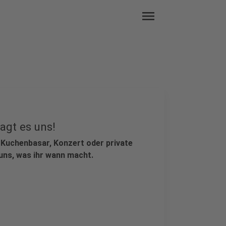
menu
agt es uns!
b Kuchenbasar, Konzert oder private
uns, was ihr wann macht.