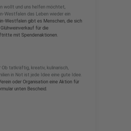
en wollt und uns helfen möchtet,
ein-Westfalen das Leben wieder ein
ein-Westfalen gibt es Menschen, die sich
 Glühweinverkauf für die
tritte mit Spendenaktionen.
Ob tatkräftig, kreativ, kulinarisch,
ilien in Not ist jede Idee eine gute Idee.
 Verein oder Organisation eine Aktion für
ormular unten Bescheid.