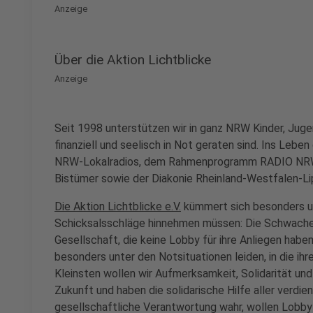
Anzeige
Über die Aktion Lichtblicke
Anzeige
Seit 1998 unterstützen wir in ganz NRW Kinder, Jugend
finanziell und seelisch in Not geraten sind. Ins Lebe
NRW-Lokalradios, dem Rahmenprogramm RADIO NRW,
Bistümer sowie der Diakonie Rheinland-Westfalen-Li
Die Aktion Lichtblicke e.V.
kümmert sich besonders u
Schicksalsschläge hinnehmen müssen: Die Schwachen
Gesellschaft, die keine Lobby für ihre Anliegen haben.
besonders unter den Notsituationen leiden, in die ih
Kleinsten wollen wir Aufmerksamkeit, Solidarität und
Zukunft und haben die solidarische Hilfe aller verdie
gesellschaftliche Verantwortung wahr, wollen Lobby