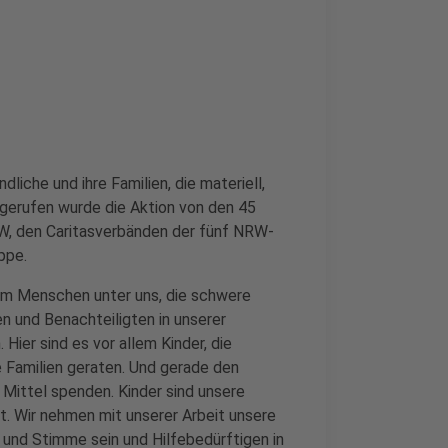
liche und ihre Familien, die materiell,
n gerufen wurde die Aktion von den 45
 den Caritasverbänden der fünf NRW-
ppe.
m Menschen unter uns, die schwere
 und Benachteiligten in unserer
 Hier sind es vor allem Kinder, die
re Familien geraten. Und gerade den
 Mittel spenden. Kinder sind unsere
nt. Wir nehmen mit unserer Arbeit unsere
 und Stimme sein und Hilfebedürftigen in