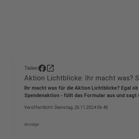
open_in_new
Teilen:
Aktion Lichtblicke: Ihr macht was? S
Ihr macht was für die Aktion Lichtblicke? Egal o
Spendenaktion - füllt das Formular aus und sagt 
Veröffentlicht:
Dienstag, 26.11.2024 06:40
Anzeige