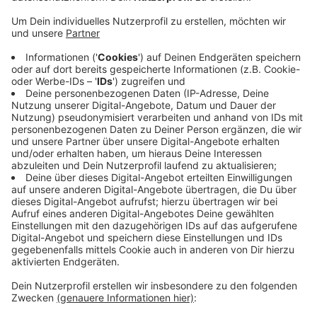
den letzten Jahren waren es teils über 10.000
Kilometer mehr
Veröffentlicht:
Dienstag, 21.06.2022 06:19
Anzeige
Teilgenommen haben in unserer Stadt knapp 1.300
Radler. Die Zahlen sind aber noch nicht endgültig, die
Teilnehmer haben jetzt noch Zeit, gefahrene
Radkilometer nachzutragen. Dadurch, dass Autos
stehen geblieben sind, hat die Aktion Stadtradeln rund
45 Tonnen CO2 eingespart
Anzeige