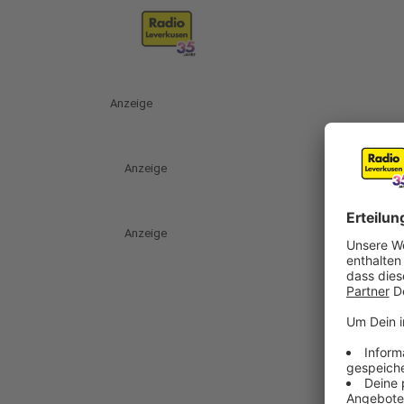
Anzeige
Anzeige
Anzeige