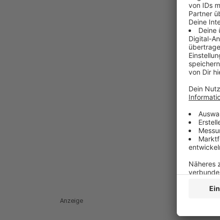
Anzeige