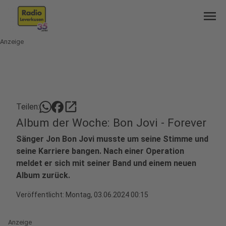
menu
Anzeige
open_in_new
Teilen:
Album der Woche: Bon Jovi - Forever
Sänger Jon Bon Jovi musste um seine Stimme und
seine Karriere bangen. Nach einer Operation
meldet er sich mit seiner Band und einem neuen
Album zurück.
Veröffentlicht:
Montag, 03.06.2024 00:15
Anzeige