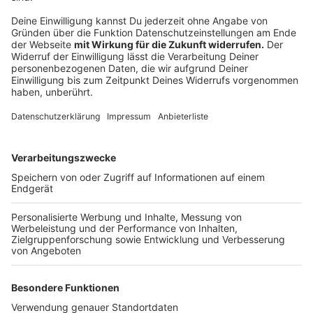
Anzeige
Die Single "Legendary" von Bon Jovi
Anzeige
Wir benötigen Ihre
Zustimmung, um den YouTube
Video-Service zu laden!
Wir verwenden einen Service eines
Drittanbieters, um Videoinhalte
einzubetten. Dieser Service kann
Daten zu Ihren Aktivitäten
sammeln. Bitte lesen Sie die
Details durch und stimmen Sie der
Nutzung des Service zu, um dieses