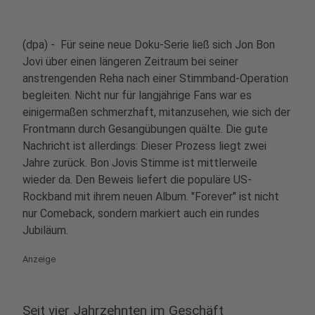
(dpa) - Für seine neue Doku-Serie ließ sich Jon Bon
Jovi über einen längeren Zeitraum bei seiner
anstrengenden Reha nach einer Stimmband-Operation
begleiten. Nicht nur für langjährige Fans war es
einigermaßen schmerzhaft, mitanzusehen, wie sich der
Frontmann durch Gesangübungen quälte. Die gute
Nachricht ist allerdings: Dieser Prozess liegt zwei
Jahre zurück. Bon Jovis Stimme ist mittlerweile
wieder da. Den Beweis liefert die populäre US-
Rockband mit ihrem neuen Album. "Forever" ist nicht
nur Comeback, sondern markiert auch ein rundes
Jubiläum.
Anzeige
Seit vier Jahrzehnten im Geschäft