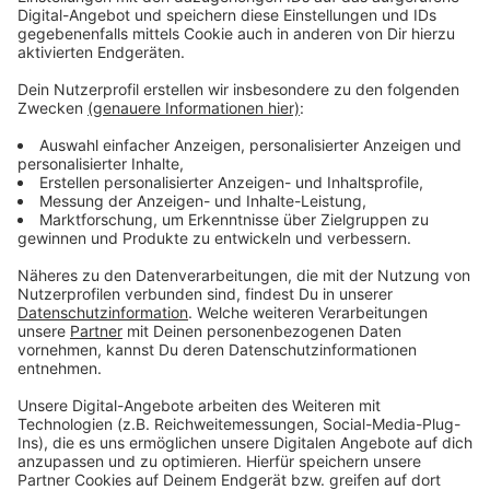
Anzeige
Wir benötigen Ihre
Zustimmung, um den YouTube
Video-Service zu laden!
Wir verwenden einen Service eines
Drittanbieters, um Videoinhalte
einzubetten. Dieser Service kann
Daten zu Ihren Aktivitäten
sammeln. Bitte lesen Sie die
Details durch und stimmen Sie der
Nutzung des Service zu, um dieses
Video anzusehen.