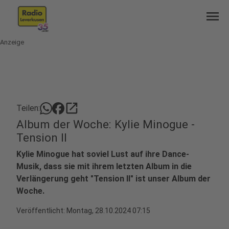
menu
Anzeige
open_in_new
Teilen:
Album der Woche: Kylie Minogue -
Tension II
Kylie Minogue hat soviel Lust auf ihre Dance-
Musik, dass sie mit ihrem letzten Album in die
Verlängerung geht "Tension II" ist unser Album der
Woche.
Veröffentlicht:
Montag, 28.10.2024 07:15