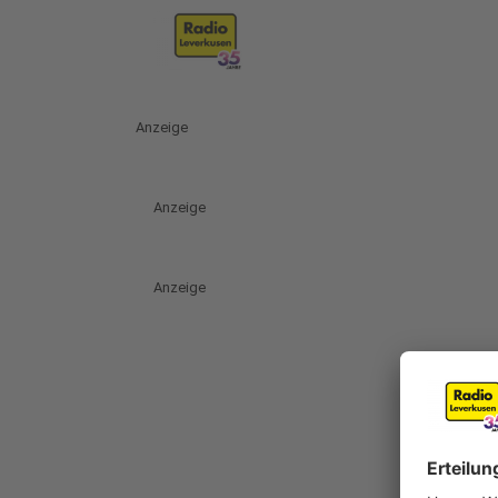
Anzeige
Anzeige
Anzeige