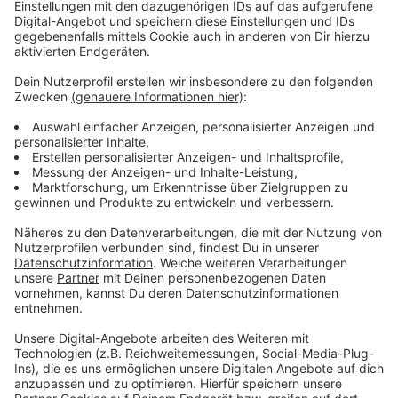
wird nächstes Jahr Mutter.
Anzeige
Wir benötigen Ihre
Zustimmung, um den YouTube
Video-Service zu laden!
Wir verwenden einen Service eines
Drittanbieters, um Videoinhalte
einzubetten. Dieser Service kann
Daten zu Ihren Aktivitäten
sammeln. Bitte lesen Sie die
Details durch und stimmen Sie der
Nutzung des Service zu, um dieses
Video anzusehen.
Mehr Informationen