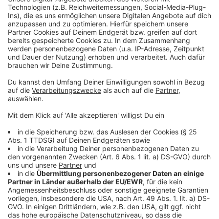
Wir benötigen Ihre
Zustimmung, um den YouTube
Video-Service zu laden!
Wir verwenden einen Service eines
Drittanbieters, um Videoinhalte
einzubetten. Dieser Service kann
Daten zu Ihren Aktivitäten
sammeln. Bitte lesen Sie die
Details durch und stimmen Sie der
Nutzung des Service zu, um dieses
Video anzusehen.
Mehr Informationen
Singer-Songwriterin und Pop-Ikone P!NK hat den
gleichnamigen Titelsong ihres mit Spannung
Akzeptieren
erwarteten neunten, Studioalbums veröffentlicht.
powered by
Usercentrics Consent
"Trustfall" hört ihr im besten Mix.
Management Platform