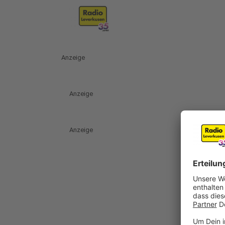
Anzeige
Anzeige
Anzeige