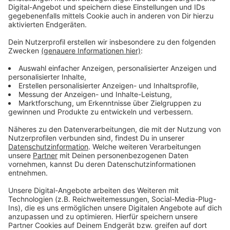
Anzeige
Wir benötigen Ihre
Zustimmung, um den YouTube
Video-Service zu laden!
Wir verwenden einen Service eines
Drittanbieters, um Videoinhalte
einzubetten. Dieser Service kann
Daten zu Ihren Aktivitäten
sammeln. Bitte lesen Sie die
Details durch und stimmen Sie der
Nutzung des Service zu, um dieses
Video anzusehen.