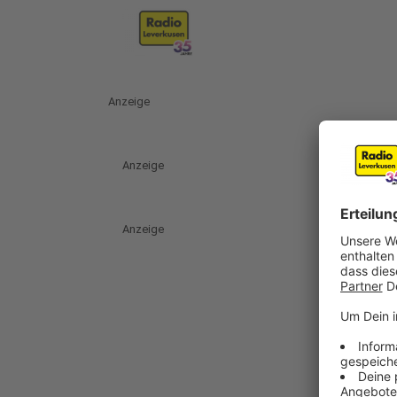
Anzeige
Anzeige
Anzeige