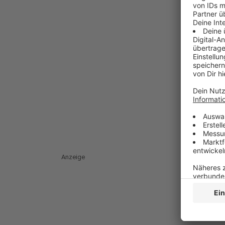
Anzeige