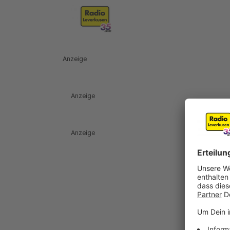
Anzeige
Anzeige
Anzeige