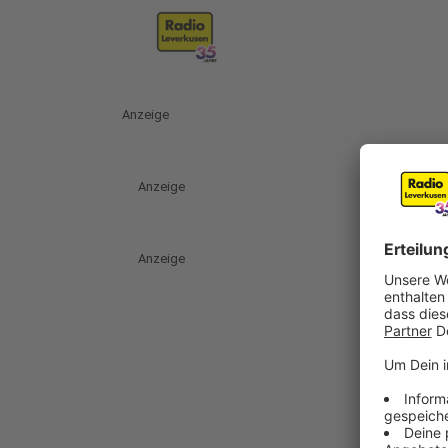
Anzeige
Anzeige
Anzeige