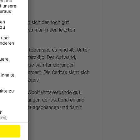
hlebusch sieht sich dennoch gut
 dafür sei, dass man in den letzten
ben habe.
flege – ab Oktober sind es rund 40. Unter
 Bosnien und Marokko. Der Aufwand,
erin. Man müsse sich für die jungen
nungen kümmern. Die Caritas sieht sich
enpflege 17 Azubis.
ar finden die Wohlfahrtsverbände gut.
allen Einrichtungen der stationären und
ben mehr Aufstiegschancen und damit