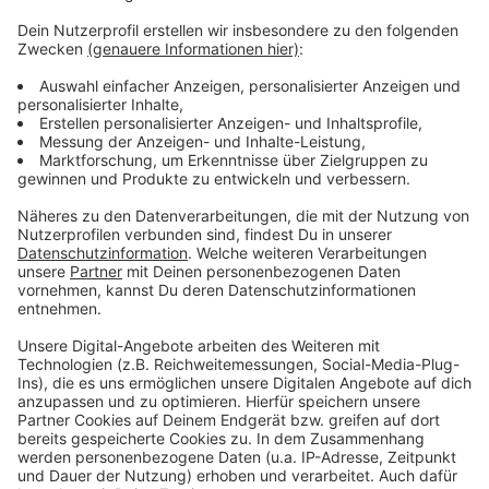
Mehr Meldungen aus Leverkusen
Anzeige
Leverkusener Seenverordnung ist beschlossen
Leverkusener Petition: Sammelziel von 10.000 erreicht
Leverkusen: Einkommenssteuerbescheid jetzt digital
erhältlich
Anzeige
Anzeige