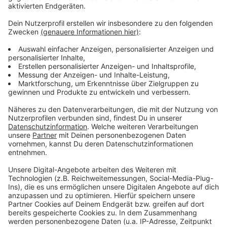
Mehr Meldungen aus Leverkusen
Anzeige
Meisterliche Erinnerungsstücke aus Leverkusen sind
begehrt
Öffentlichkeitsfahndung: Polizei sucht vermissten
Leverkusener
Windräder in Leverkusen: EVL mit Einspruch gegen
Landschaftsplan
Anzeige