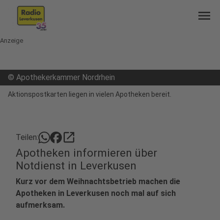
menu
Anzeige
©
Apothekerkammer Nordrhein
Aktionspostkarten liegen in vielen Apotheken bereit.
open_in_new
Teilen:
Apotheken informieren über
Notdienst in Leverkusen
Kurz vor dem Weihnachtsbetrieb machen die
Apotheken in Leverkusen noch mal auf sich
aufmerksam.