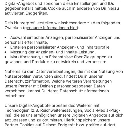
Versandapotheken keine Notdienste und Beratungen
übernehmen. Gleichzeitig sorgen sie dafür, dass immer
mehr richtige Apotheken schließen müssen, so die
Befürchtung des Apothekensprechers. Er fordert,
dass die Bundesregierung etwas gegen die
Missstände in den Apotheken tut – vor allem bei den
Honoraren und der Verfügbarkeit von Medikamenten.
Anzeige
Weitere Meldungen aus Leverkusen
Anzeige
Leverkusen: Neue Rekorde beim Nordischen
Weihnachtsmarkt
Dampf aus dem Chempark - keine Gefahr