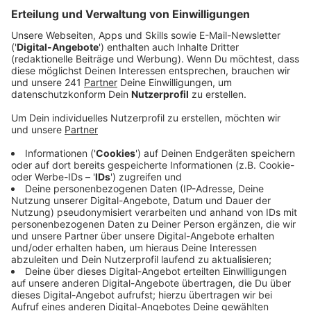
Bause..
Veröffentlicht:
Montag, 02.02.2026 00:00
Anzeige
Auszug aus der neuen Folge seines Podcasts
Anzeige