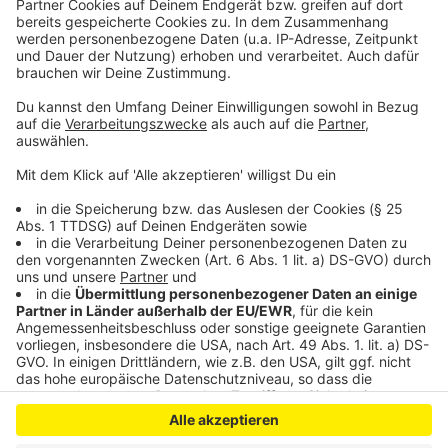
persönlicher Wochenrückblick - so privat wie noch nie,
so lustig wie immer.
Anzeige
Anzeige
Anzeige
Anzeige