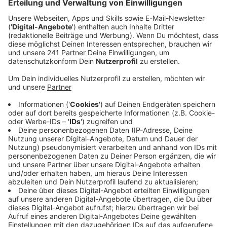
Anzeige
Auszug aus der neuen Folge seines Podcasts
Anzeige
ATZE - Wat ne Woche - "Buffet"