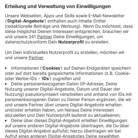
Atze leicht bekömmlich.
Veröffentlicht:
Sonntag, 01.02.2026 08:15
Anzeige
Auszug aus der neuen Folge seines Podcasts
Anzeige