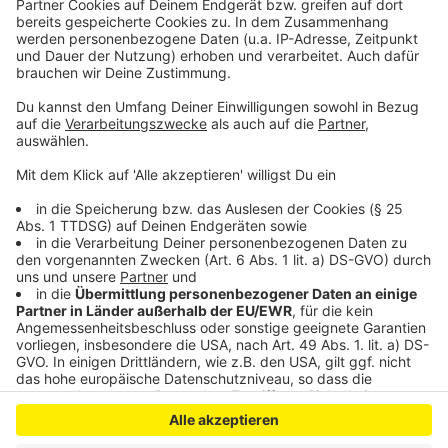
persönlicher Wochenrückblick - so privat wie noch nie,
so lustig wie immer.
Anzeige
Anzeige
Anzeige
Anzeige