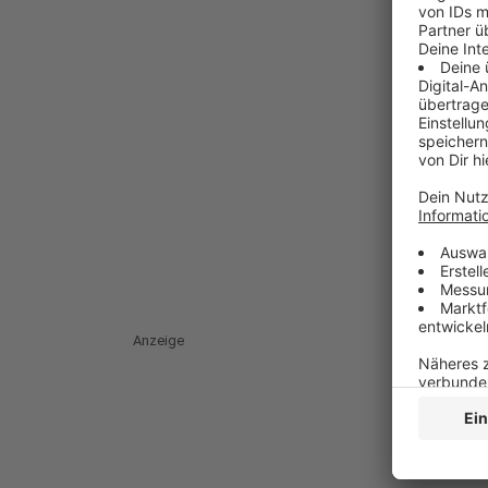
Anzeige