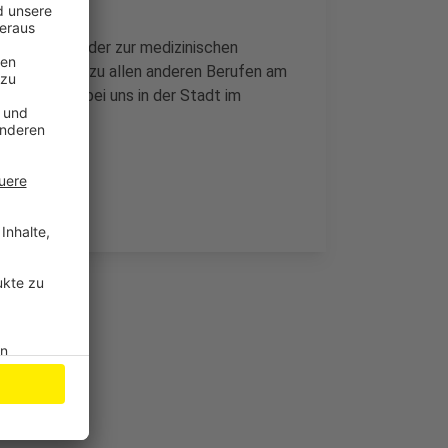
rokauffrau oder zur medizinischen
ßem Abstand zu allen anderen Berufen am
amt gab es bei uns in der Stadt im