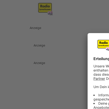
Anzeige
Anzeige
Anzeige