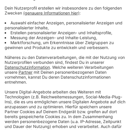
Mehr Meldungen aus Leverkusen
Anzeige
Polizei schützt Gedenkveranstaltung in Leverkusen
Neue Motoren für Leverkusener Fähre
Aus für Arena Alaaf in Leverkusen
Anzeige
Anzeige