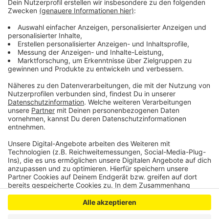
das Problem aber auch ein bisschen selbst
herangezogen. Zu lange hätte die AVEA den Müll
neben Tonnen mitgenommen. Und je mehr man den
Menschen entgegenkomme, umso weniger würden sie
sich anstrengen, sagt der AVEA-Sprecher.
Anzeige
Anzeige
Anzeige