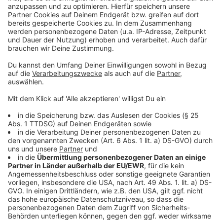
Weitere Meldungen aus Leverkusen
Anzeige
Wupsi wird am Freitag und Samstag bestreikt
Leverkusen: Polizeieinsatz mit Hubschrauber in
Bergisch Neukirchen
Leverkusen: Keine Kita in Hitdorf
Anzeige
Anzeige