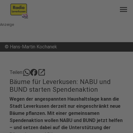
menu
Anzeige
©
Hans-Martin Kochanek
open_in_new
Teilen:
Bäume für Leverkusen: NABU und
BUND starten Spendenaktion
Wegen der angespannten Haushaltslage kann die
Stadt Leverkusen derzeit nur eingeschränkt neue
Bäume pflanzen. Mit einer gemeinsamen
Spendenaktion wollen NABU und BUND jetzt helfen
– und setzen dabei auf die Unterstützung der