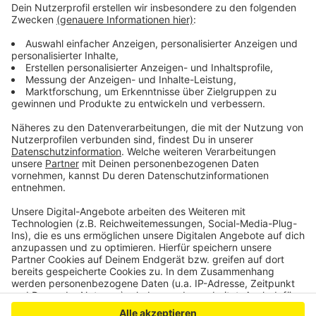
Zwischenhalte entfallen, also auch die in Leverkusen.
Das gilt auch für die Züge der Linie RE7.
Auf allen
anderen Verbindungen müssen sich Pendler zudem auf
Verspätungen und kurzfristige Änderungen einstellen.
Die Deutsche Bahn rät Pendlern in und um Leverkusen
ihre Verbindungen vor Abfahrt
online
zu prüfen.
Anzeige
Anzeige
Anzeige