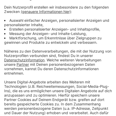
Weitere Meldungen aus Leverkusen
Anzeige
Bahn-Verspätung in Leverkusen auf dem Höchststand
Giftige Pflanzen und Tiere in Leverkusen
Ein Stadionsitz aus der BayArena für zuhause?
Anzeige
Anzeige