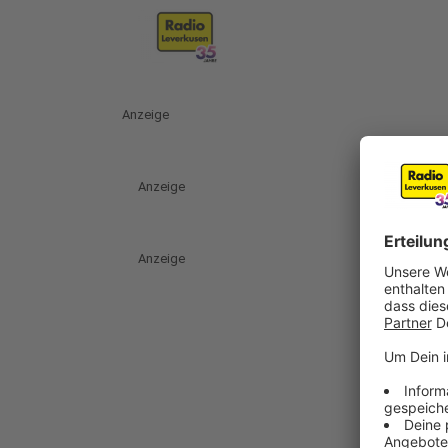
Anzeige
Anzeige
Anzeige