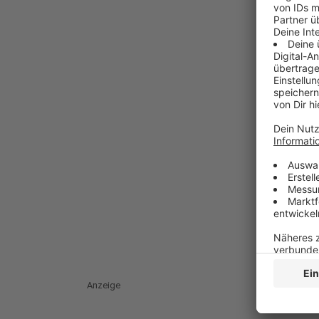
Anzeige