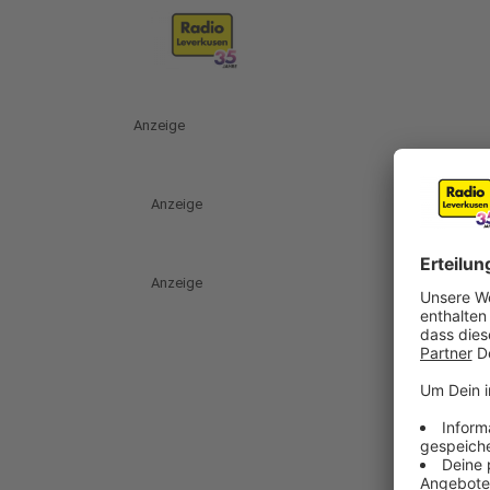
Anzeige
Anzeige
Anzeige