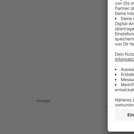
Anzeige