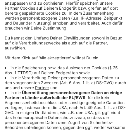
Neuer Leverkusener Stadtrat kommt zusammen
Halloween in Leverkusen: Polizei verstärkt im Einsatz
Polizei stellt Felgendiebe in Leverkusen
Anzeige
Anzeige